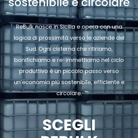
sostenibile e circolare
ReBulk nasce in Sicilia e opera con una
logica di prossimità verso le aziende del
Sud. Ogni cisterna che ritiriamo,
bonifichiamo e re-immettiamo nel ciclo
produttivo è un piccolo passo verso
un’economia più sostenibile, efficiente e
circolare.
SCEGLI