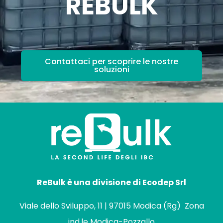
REBULK
Contattaci per scoprire le nostre
soluzioni
ReBulk è una divisione di Ecodep Srl
Viale dello Sviluppo, 11 | 97015 Modica (Rg) Zona
ind.le Modica-Pozzallo